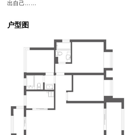
出自己……
户型图