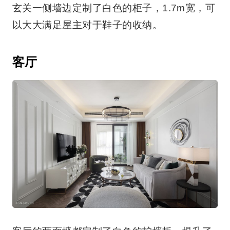
玄关一侧墙边定制了白色的柜子，1.7m宽，可
以大大满足屋主对于鞋子的收纳。
客厅