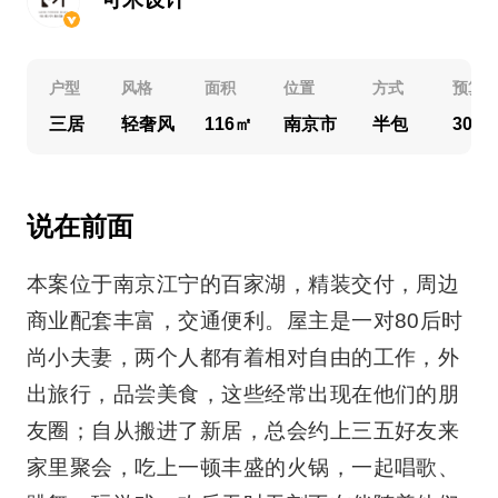
户型
风格
面积
位置
方式
预算
三居
轻奢风
116㎡
南京市
半包
30万
说在前面
本案位于南京江宁的百家湖，精装交付，周边
商业配套丰富，交通便利。屋主是一对80后时
尚小夫妻，两个人都有着相对自由的工作，外
出旅行，品尝美食，这些经常出现在他们的朋
友圈；自从搬进了新居，总会约上三五好友来
家里聚会，吃上一顿丰盛的火锅，一起唱歌、