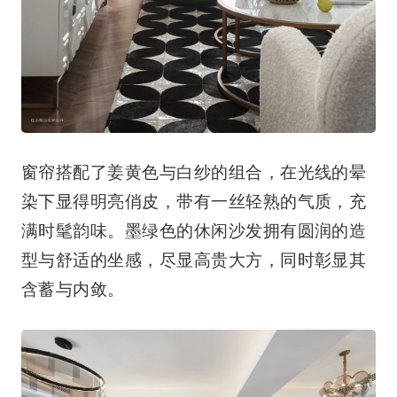
窗帘搭配了姜黄色与白纱的组合，在光线的晕
染下显得明亮俏皮，带有一丝轻熟的气质，充
满时髦韵味。墨绿色的休闲沙发拥有圆润的造
型与舒适的坐感，尽显高贵大方，同时彰显其
含蓄与内敛。