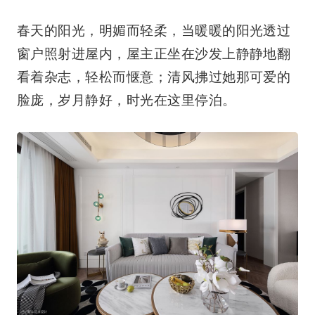
春天的阳光，明媚而轻柔，当暖暖的阳光透过
窗户照射进屋内，屋主正坐在沙发上静静地翻
看着杂志，轻松而惬意；清风拂过她那可爱的
脸庞，岁月静好，时光在这里停泊。