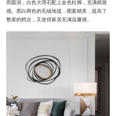
而圆润，白色大理石配上金色柱脚，充满精致
感。黑白两色的毛绒地毯，图案精美，提高了
整屋的档次，又使得家居充满温馨感。