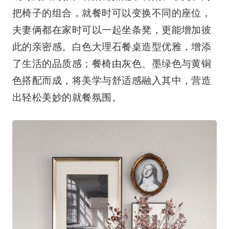
餐厅的吊灯由金色五金与烟灰色玻璃片组成，
既时尚又高雅。餐桌椅搭配了餐桌、条凳和两
把椅子的组合，就餐时可以变换不同的座位，
夫妻俩都在家时可以一起坐条凳，更能增加彼
此的亲密感。白色大理石餐桌造型优雅，增添
了生活的品质感；餐椅由灰色、墨绿色与黄铜
色搭配而成，将美学与舒适感融入其中，营造
出轻松美妙的就餐氛围。