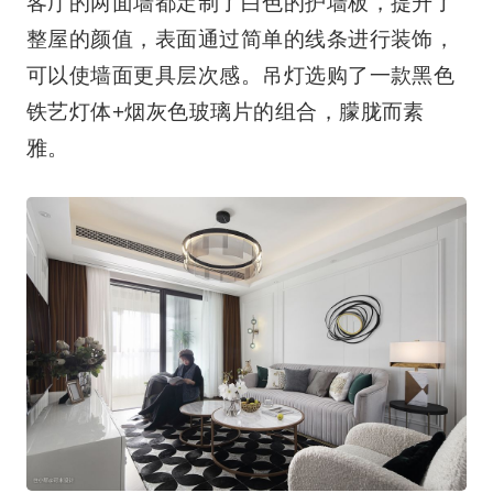
客厅的两面墙都定制了白色的护墙板，提升了
整屋的颜值，表面通过简单的线条进行装饰，
可以使墙面更具层次感。吊灯选购了一款黑色
铁艺灯体+烟灰色玻璃片的组合，朦胧而素
雅。