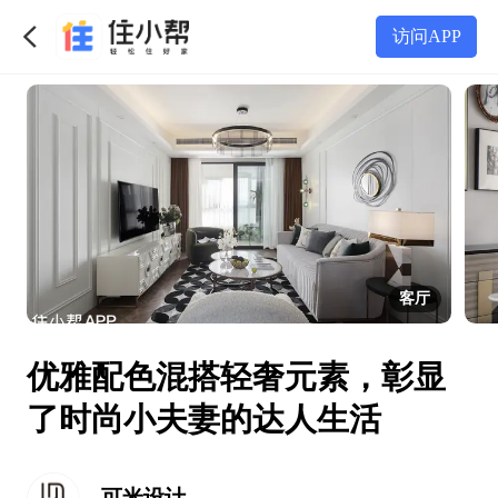
访问APP
客厅
优雅配色混搭轻奢元素，彰显
了时尚小夫妻的达人生活
可米设计