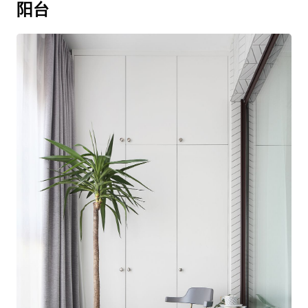
在生活里快乐地摇摆，为空间带来了一种奇妙
的美。在过道与儿童房之间的墙上，定制了1.6
米宽的白色衣柜，为整屋增添了一处收纳空
间。
阳台