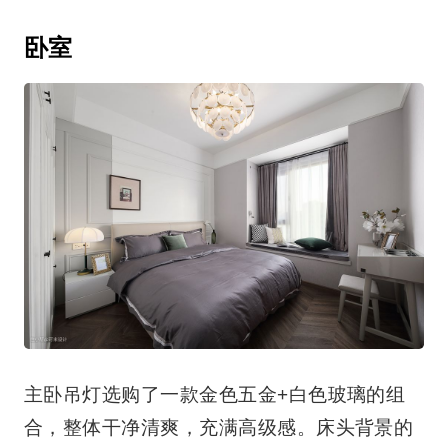
暖而柔和，为空间增添了跳跃感。我们在一侧
定制了白色的柜子，与整屋色调一致，增加了
收纳空间。在此处种上一些绿植，闲暇时泡上
一杯热咖啡，闻着杯中散发的缕缕清香，看着
窗外的景致，也是生活的一种享受。
卧室