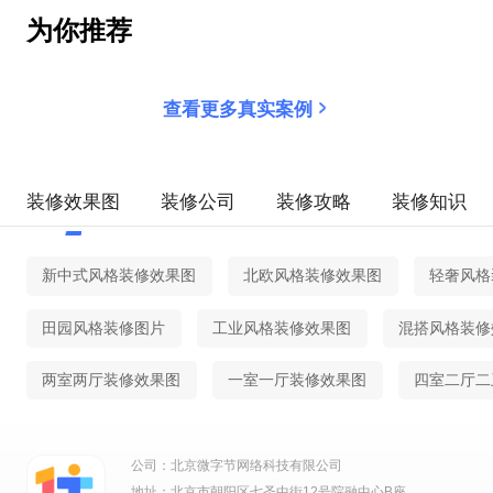
为你推荐
查看更多真实案例
装修效果图
装修公司
装修攻略
装修知识
新中式风格装修效果图
北欧风格装修效果图
轻奢风格
田园风格装修图片
工业风格装修效果图
混搭风格装修
两室两厅装修效果图
一室一厅装修效果图
四室二厅二
公司：北京微字节网络科技有限公司
地址：北京市朝阳区七圣中街12号院融中心B座