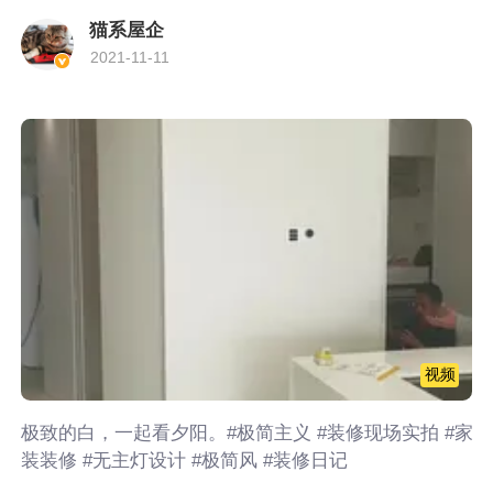
猫系屋企
2021-11-11
视频
极致的白，一起看夕阳。#极简主义 #装修现场实拍 #家
装装修 #无主灯设计 #极简风 #装修日记