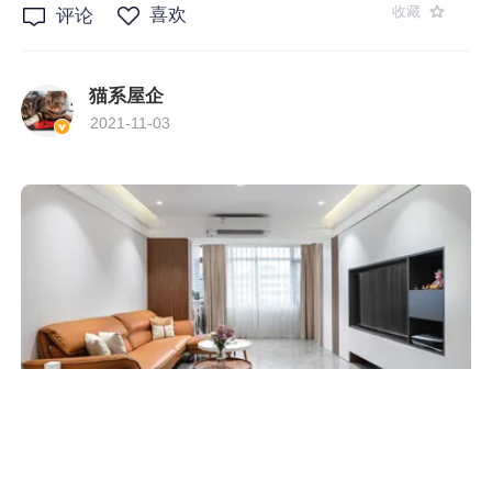
收藏
喜欢
评论
猫系屋企
2021-11-03
整屋