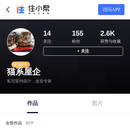
访问APP
14
155
2.6K
关注
粉丝
获赞与收藏
+
关注
猫系屋企
私宅室内设计，改造专家
作品
图片
全部作品
39
个