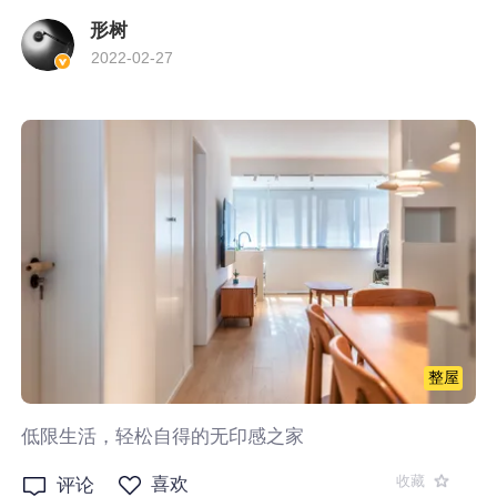
形树
2022-02-27
整屋
低限生活，轻松自得的无印感之家
收藏
喜欢
评论