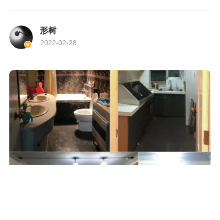
形树
2022-02-28
整屋
简约美式，一家三口的舒适新生活