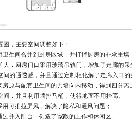
置图，主要空间调整如下：
公用卫生间合并到厨房区域，并打掉厨房的非承重墙
扩大，厨房门口采用玻璃吊轨门，增加了走廊的采
空间的通透感，并且通过定制柜化解了走廊入口的
母亲房原与配套卫生间的共墙向内移动，得到四分离
空间，并且利用墙排马桶，使得地面不用抬高。
户采用可推拉屏风，解决了隐私和通风问题；
卧通过并入阳台，创造了宽敞的工作和休闲区。