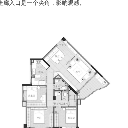
走廊入口是一个尖角，影响观感。