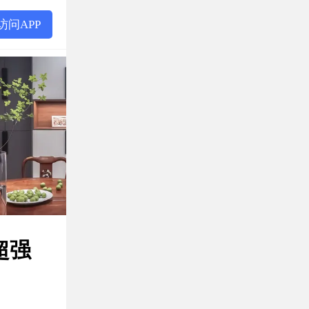
访问APP
餐厅
超强