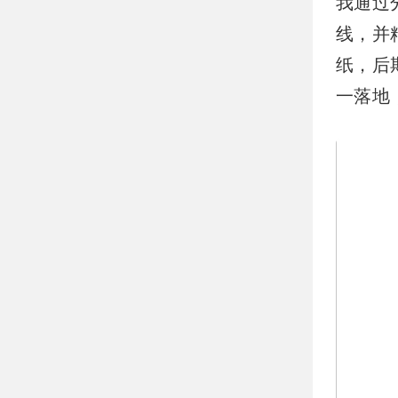
我通过
线，并
纸，后