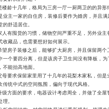
子是楼龄十几年，格局为三房一厅一厨两卫的的异形
是业主一家的自住房，装修后要作为婚房，并且满
堂的舒适居住。
为家人有囤货的习惯，储物空间严重不足，另外业主
式收藏品，也需要想好如何展示。
主希望房子装修之后，能够扩大厨房，并且保留两个
中一个要四分离，但是该房子卫生间没有降板，为
，不能抬高地面。
主父母要求保留家里用了十几年的花梨木家私，但是
欢传统中式的空间氛围，偏向于现代风格。
住升级方面的要求，电器设计考虑周全，并做了全屋
处理。