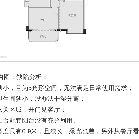
构图，缺陷分析：
房狭小，且为5角形空间，无法满足日常使用需求；
共卫生间狭小，没办法干湿分离；
有玄关区域，开门见客厅；
卧阳台配套阳台没有充分利用。
廊宽度只有0.9米，且狭长，采光也差，另外从餐厅