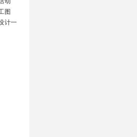
活动
工图
设计一