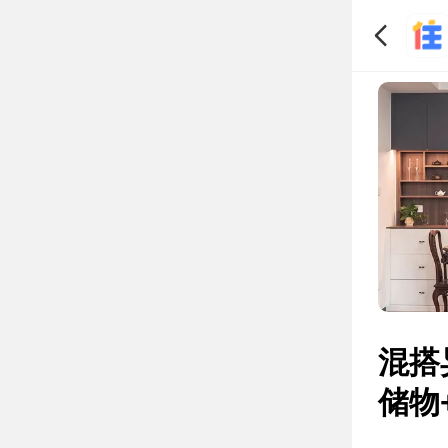
混搭
储物