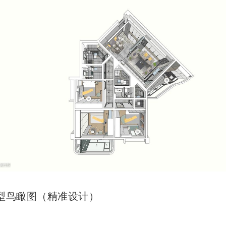
型鸟瞰图（精准设计）