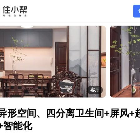
客厅
异形空间、四分离卫生间+屏风+
+智能化