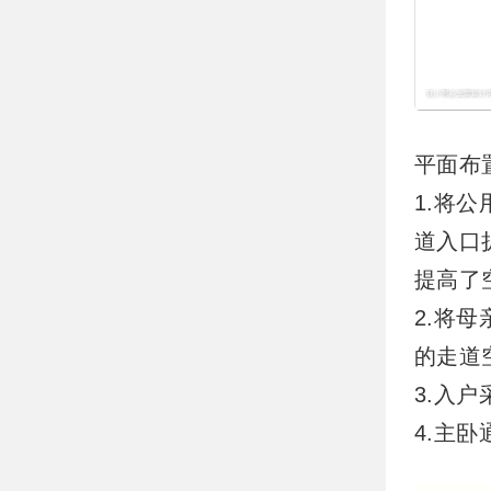
平面布
1.将
道入口
提高了
2.将
的走道
3.入
4.主