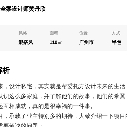
全案设计师黄丹欣
风格
面积
位置
方式
居
混搭风
110㎡
广州市
半包
解析
来，设计私宅，其实就是帮委托方设计未来的生活
认识这么多家庭，并了解他们的故事，他们的希翼
起互相成就，真的是很幸福的一件事。
目，承载了业主特别多的期待，大致介绍一下项目
需要解决的问题：