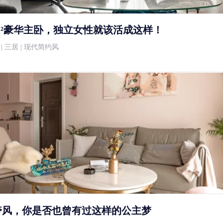
m²豪华主卧，独立女性就该活成这样！
8万 | 三居 | 现代简约风
轻奢风，你是否也曾有过这样的公主梦