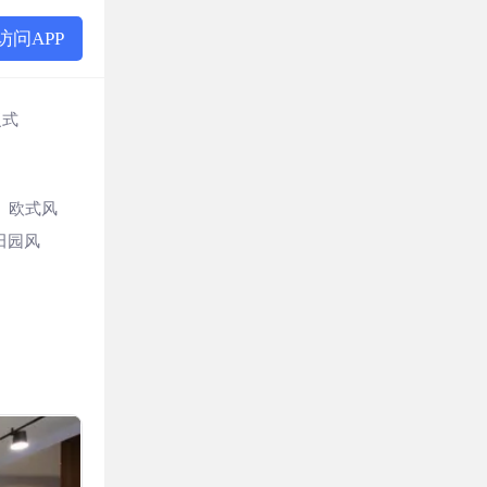
访问APP
复式
欧式风
田园风