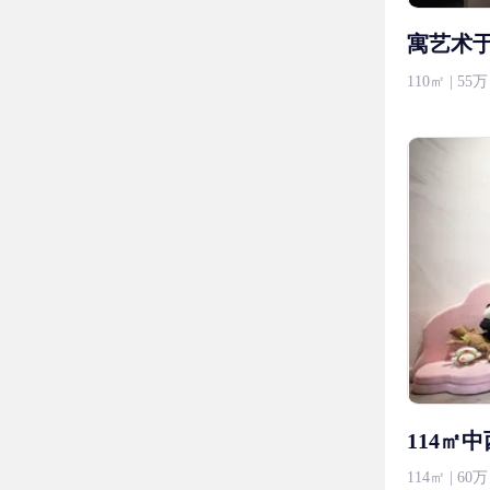
寓艺术
110㎡ | 5
114㎡
114㎡ | 60