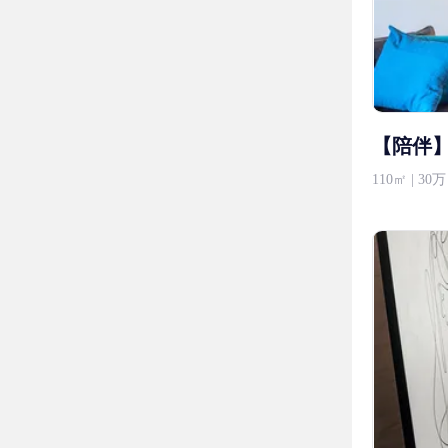
【陪伴
110㎡ | 30