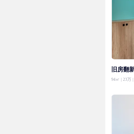
旧房翻
94㎡ | 23万