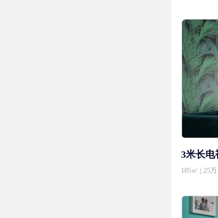
3米长电
105㎡ | 25