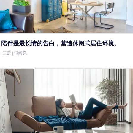
】陪伴是最长情的告白，营造休闲式居住环境。
万 | 三居 | 混搭风