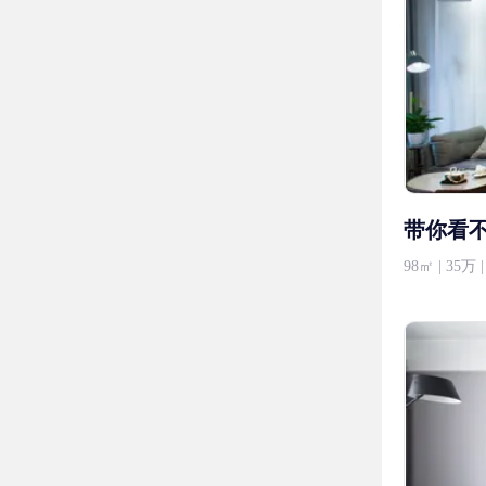
带你看
98㎡ | 35