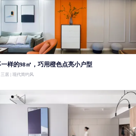
不一样的98㎡，巧用橙色点亮小户型
万 | 三居 | 现代简约风