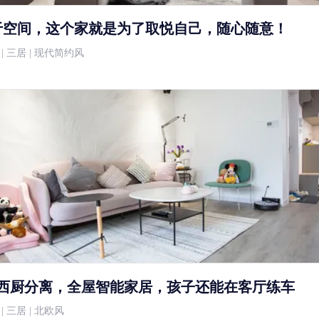
于空间，这个家就是为了取悦自己，随心随意！
5万 | 三居 | 现代简约风
中西厨分离，全屋智能家居，孩子还能在客厅练车
万 | 三居 | 北欧风