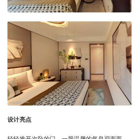
设计亮点
轻轻推开次卧的门，一股温馨的气息迎面而