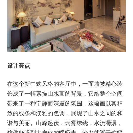
设计亮点
在这个新中式风格的客厅中，一面墙被精心装
饰成了一幅素描山水画的背景，它给整个空间
带来了一种宁静而深邃的氛围。这幅画以其精
致的线条和淡雅的色调，展现了山水之间的和
谐与美丽。山峰起伏，云雾缭绕，水流潺潺，
仿佛能听到大自然的呼吸声。沙发就置于这幅