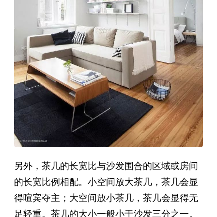
另外，茶几的长宽比与沙发围合的区域或房间
的长宽比例相配。小空间放大茶几，茶几会显
得喧宾夺主；大空间放小茶几，茶几会显得无
足轻重。茶几的大小一般小于沙发三分之一。