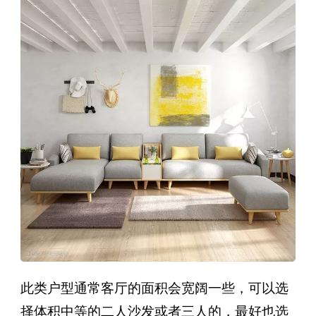
此类户型通常客厅的面积会宽阔一些，可以选
择体积中等的二人沙发或者三人的，最好也选