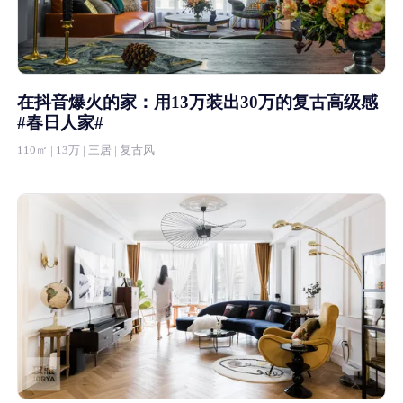
在抖音爆火的家：用13万装出30万的复古高级感
#春日人家#
110㎡ | 13万 | 三居 | 复古风