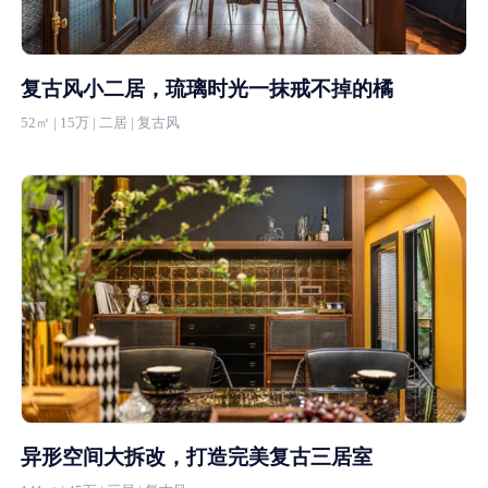
复古风小二居，琉璃时光一抹戒不掉的橘
52㎡ | 15万 | 二居 | 复古风
异形空间大拆改，打造完美复古三居室