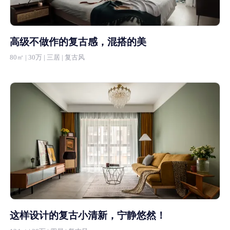
高级不做作的复古感，混搭的美
80㎡ | 30万 | 三居 | 复古风
这样设计的复古小清新，宁静悠然！