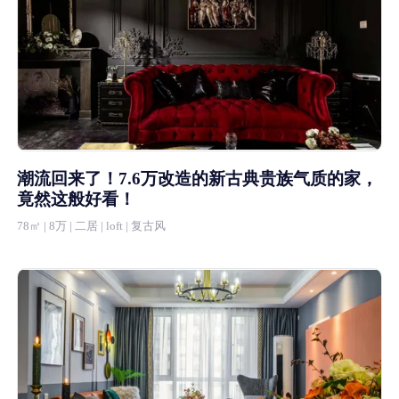
潮流回来了！7.6万改造的新古典贵族气质的家，
竟然这般好看！
78㎡ | 8万 | 二居 | loft | 复古风