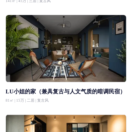
141㎡ | 45万 | 三居 | 复古风
LU小姐的家（兼具复古与人文气质的暗调民宿）
81㎡ | 15万 | 二居 | 复古风