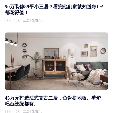
50万装修89平小三居？看完他们家就知道每1㎡
都花得值！
89㎡ | 50万 | 三居 | 复古风
45万元打造法式复古二居，鱼骨拼地板、壁炉、
吧台统统都有。
93㎡ | 45万 | 二居 | 复古风