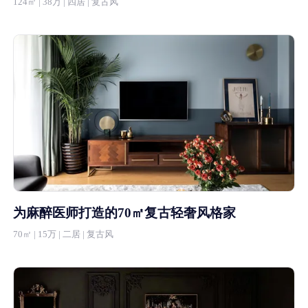
124㎡ | 38万 | 四居 | 复古风
为麻醉医师打造的70㎡复古轻奢风格家
70㎡ | 15万 | 二居 | 复古风