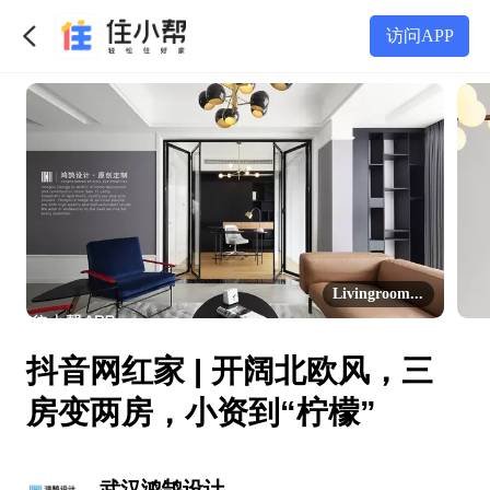
访问APP
Livingroom...
抖音网红家 | 开阔北欧风，三
房变两房，小资到“柠檬”
武汉鸿鹄设计