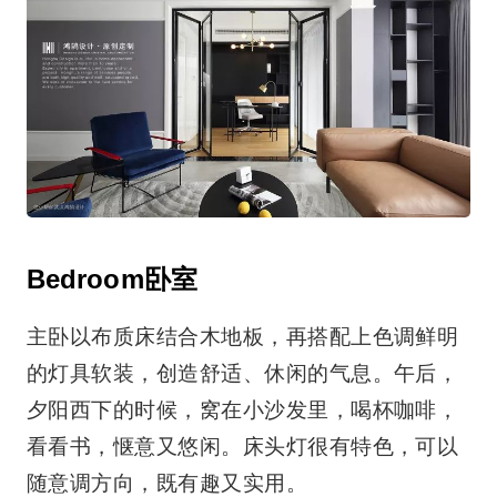
Bedroom卧室
主卧以布质床结合木地板，再搭配上色调鲜明
的灯具软装，创造舒适、休闲的气息。午后，
夕阳西下的时候，窝在小沙发里，喝杯咖啡，
看看书，惬意又悠闲。床头灯很有特色，可以
随意调方向，既有趣又实用。