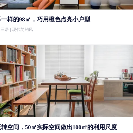
不一样的98㎡，巧用橙色点亮小户型
万 | 三居 | 现代简约风
转空间，50㎡实际空间做出100㎡的利用尺度