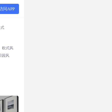
访问APP
复式
欧式风
田园风