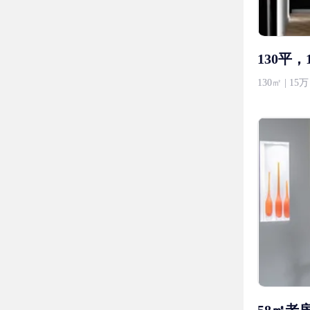
130平
130㎡ | 1
58㎡老