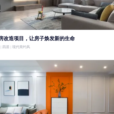
老房改造项目，让房子焕发新的生命
0万 | 四居 | 现代简约风