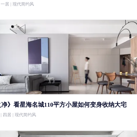
万 | 一居 | 现代简约风
净》看星海名城110平方小屋如何变身收纳大宅
0万 | 四居 | 现代简约风