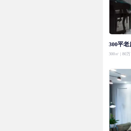
300平
300㎡ | 8