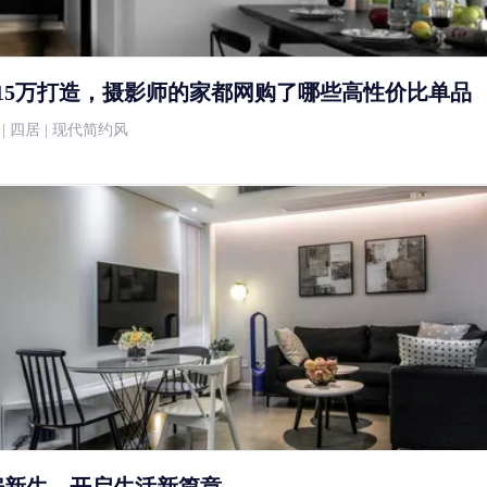
，15万打造，摄影师的家都网购了哪些高性价比单品
5万 | 四居 | 现代简约风
房新生，开启生活新篇章