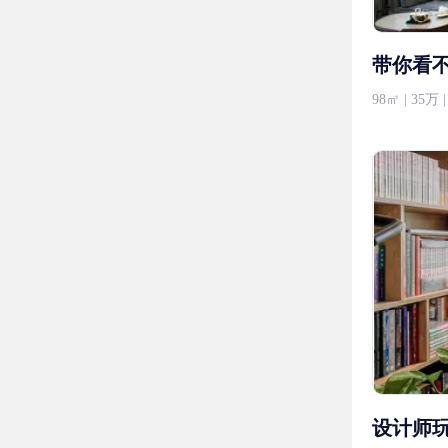
带你看
98㎡ | 35
设计师玩