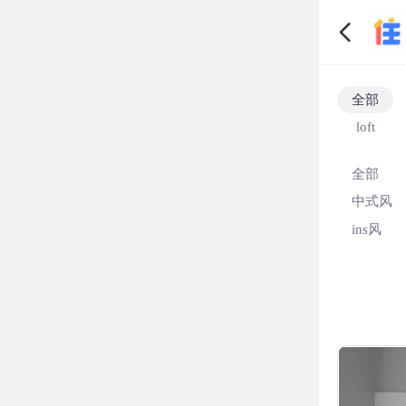
全部
loft
全部
中式风
ins风