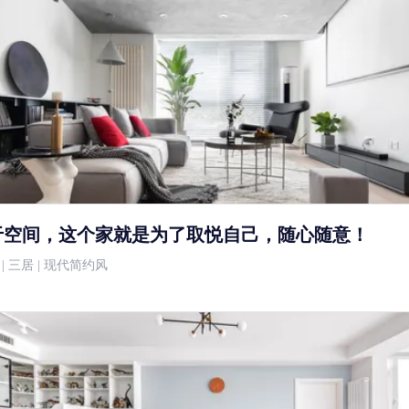
于空间，这个家就是为了取悦自己，随心随意！
5万 | 三居 | 现代简约风