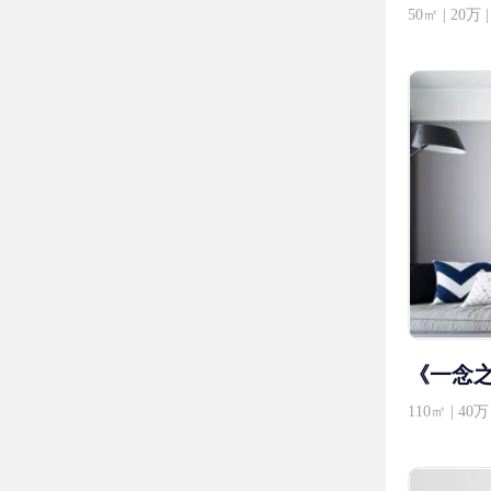
50㎡ | 20
《一念之
110㎡ | 4