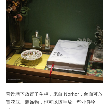
背景墙下放置了斗柜，来自 Norhor，台面可放
置花瓶、装饰物，也可以随手放一些小件物