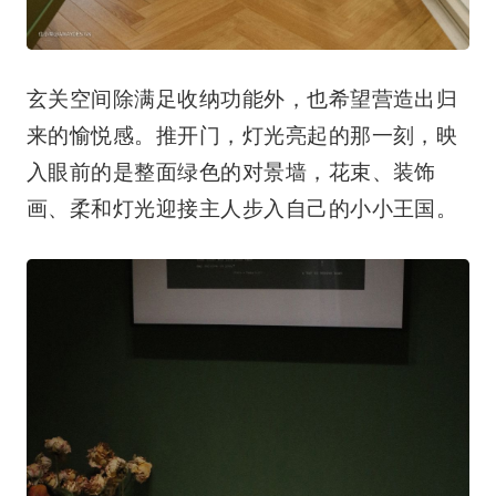
玄关空间除满足收纳功能外，也希望营造出归
来的愉悦感。推开门，灯光亮起的那一刻，映
入眼前的是整面绿色的对景墙，花束、装饰
画、柔和灯光迎接主人步入自己的小小王国。