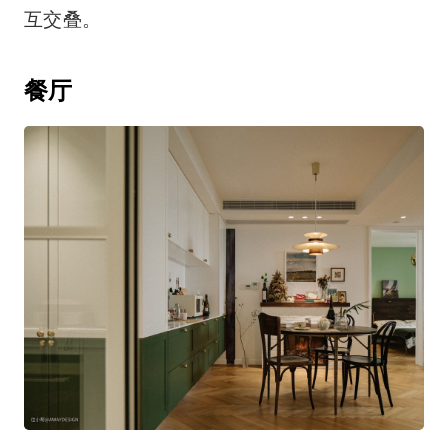
互交叠。
餐厅