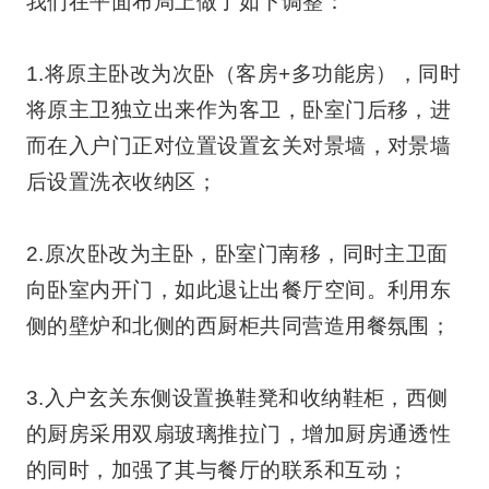
我们在平面布局上做了如下调整：
1.将原主卧改为次卧（客房+多功能房），同时
将原主卫独立出来作为客卫，卧室门后移，进
而在入户门正对位置设置玄关对景墙，对景墙
后设置洗衣收纳区；
2.原次卧改为主卧，卧室门南移，同时主卫面
向卧室内开门，如此退让出餐厅空间。利用东
侧的壁炉和北侧的西厨柜共同营造用餐氛围；
3.入户玄关东侧设置换鞋凳和收纳鞋柜，西侧
的厨房采用双扇玻璃推拉门，增加厨房通透性
的同时，加强了其与餐厅的联系和互动；