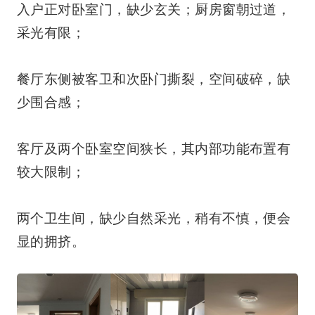
入户正对卧室门，缺少玄关；厨房窗朝过道，
采光有限；
餐厅东侧被客卫和次卧门撕裂，空间破碎，缺
少围合感；
客厅及两个卧室空间狭长，其内部功能布置有
较大限制；
两个卫生间，缺少自然采光，稍有不慎，便会
显的拥挤。