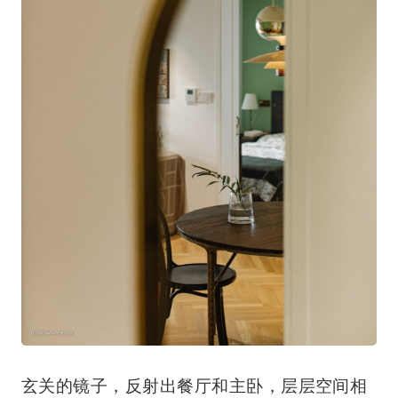
玄关的镜子，反射出餐厅和主卧，层层空间相