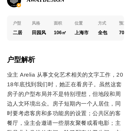
户型
风格
面积
位置
方式
预算
二居
田园风
106㎡
上海市
全包
70万
户型解析
业主 Arelia 从事文化艺术相关的文字工作，20
18年底找到我们时，她正在看房子。虽然这套
房子的户型布局并不是特别理想，但地段和周
边人文环境出众。房子短期内一个人居住，同
时要考虑客房和多功能房的设置；公共区的客
餐厅，业主会邀请一些朋友聚餐或看电影；主