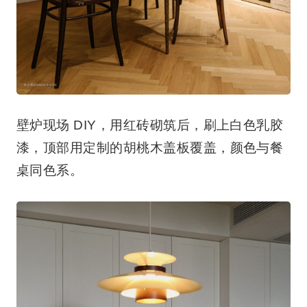
壁炉现场 DIY，用红砖砌筑后，刷上白色乳胶
漆，顶部用定制的胡桃木盖板覆盖，颜色与餐
桌同色系。