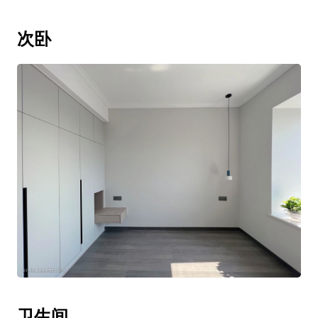
次卧
卫生间