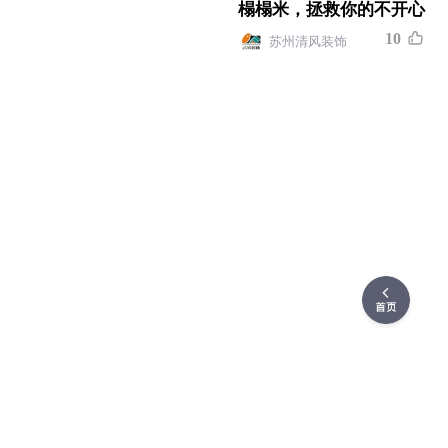
榻榻米，拯救你的不开心
1
0
苏州清风装饰